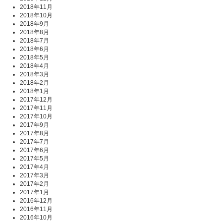
2018年11月
2018年10月
2018年9月
2018年8月
2018年7月
2018年6月
2018年5月
2018年4月
2018年3月
2018年2月
2018年1月
2017年12月
2017年11月
2017年10月
2017年9月
2017年8月
2017年7月
2017年6月
2017年5月
2017年4月
2017年3月
2017年2月
2017年1月
2016年12月
2016年11月
2016年10月