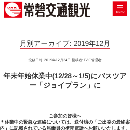
月別アーカイブ:
2019年12月
投稿日時:
2019年12月24日
投稿者:
EAC管理者
年末年始休業中(12/28～1/5)にバスツア
ー「ジョイプラン」に
ご参加の皆様へ
＊休業中の緊急な連絡については、送付済の「ご出発の最終案
内」に記載されている添乗員の携帯電話へお願いいたします。