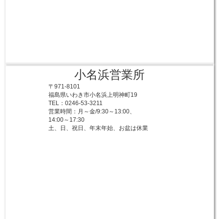
小名浜営業所
〒971-8101
福島県いわき市小名浜上明神町19
TEL：0246-53-3211
営業時間：月～金/9:30～13:00、
14:00～17:30
土、日、祝日、年末年始、お盆は休業