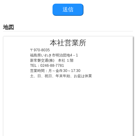
地図
本社営業所
〒970-8035
福島県いわき市明治団地4－1
新常磐交通(株) 本社 １階
TEL：0246-88-7781
営業時間：月～金/9:30～17:30
土、日、祝日、年末年始、お盆は休業