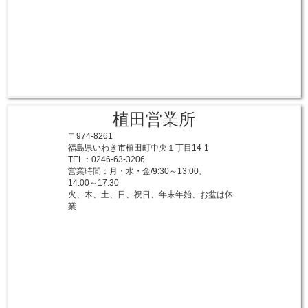
植田営業所
〒974-8261
福島県いわき市植田町中央１丁目14-1
TEL：0246-63-3206
営業時間：月・水・金/9:30～13:00、
14:00～17:30
火、木、土、日、祝日、年末年始、お盆は休
業