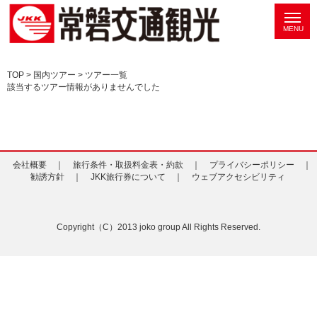
TOP
>
国内ツアー
> ツアー一覧
該当するツアー情報がありませんでした
会社概要 ｜
旅行条件・取扱料金表・約款 ｜
プライバシーポリシー ｜
勧誘方針 ｜
JKK旅行券について ｜
ウェブアクセシビリティ
Copyright（C）2013 joko group All Rights Reserved.