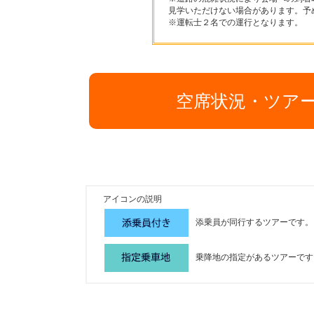
見学いただけない場合があります。予
※運転士２名での運行となります。
空席状況・ツア
アイコンの説明
添乗員が同行するツアーです。
乗降地の指定があるツアーです