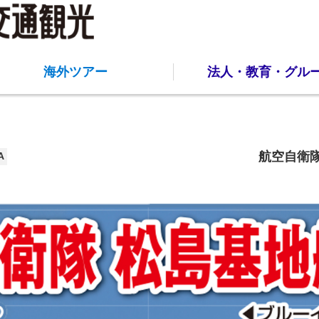
海外ツアー
法人・教育・グル
航空自衛
A