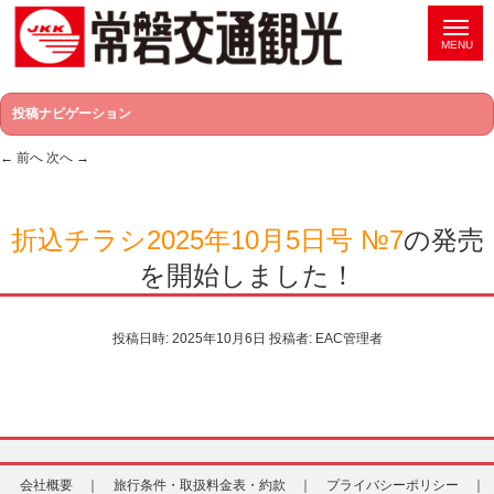
投稿ナビゲーション
←
前へ
次へ
→
折込チラシ2025年10月5日号 №7
の発売
を開始しました！
投稿日時:
2025年10月6日
投稿者:
EAC管理者
会社概要 ｜
旅行条件・取扱料金表・約款 ｜
プライバシーポリシー ｜