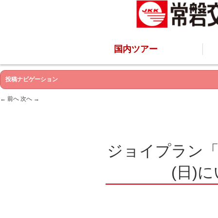
国内ツアー
投稿ナビゲーション
←
前へ
次へ
→
ジョイプラン「
(日)