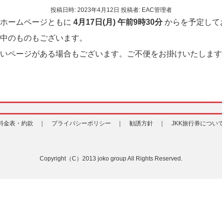
投稿日時:
2023年4月12日
投稿者:
EAC管理者
・ホームページともに
4月17日(月) 午前9時30分
からを予定して
中のものもございます。
いページがある場合もございます。ご不便をお掛けいたします
料金表・約款 ｜
プライバシーポリシー ｜
勧誘方針 ｜
JKK旅行券につい
Copyright（C）2013 joko group All Rights Reserved.