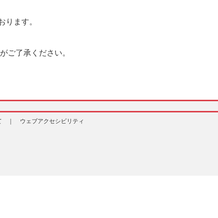
おります。
がご了承ください。
て ｜
ウェブアクセシビリティ